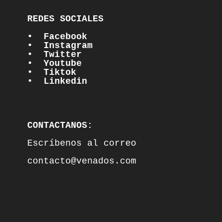
REDES SOCIALES

•  Facebook
•  Instagram
•  Twitter
•  Youtube
•  Tiktok
•  Linkedin
CONTACTANOS:
Escríbenos al correo

contacto@venados.com
