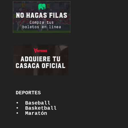
DEPORTES

•  Baseball
•  Basketball
•  Maratón