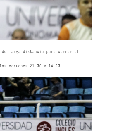
 de larga distancia para cerrar el
los cartones 21-30 y 14-23.