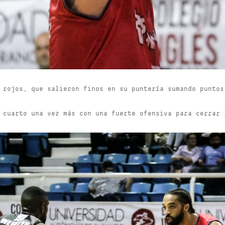
 rojos, que salieron finos en su puntería sumando puntos
 cuarto una vez más con una fuerte ofensiva para cerrar 