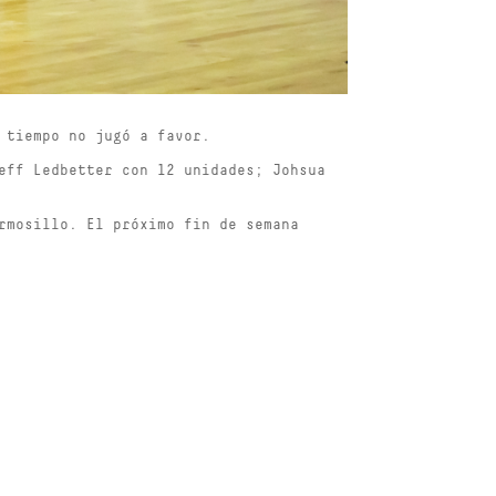
 tiempo no jugó a favor.
eff Ledbetter con 12 unidades; Johsua
rmosillo. El próximo fin de semana