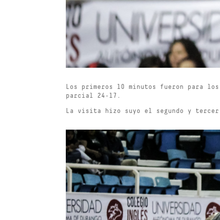
Los primeros 10 minutos fueron para los
parcial 24-17.
La visita hizo suyo el segundo y tercer