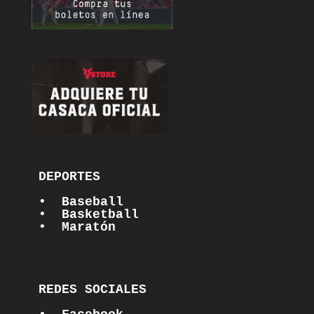
DEPORTES

•  Baseball
•  Basketball
•  Maratón
REDES SOCIALES
