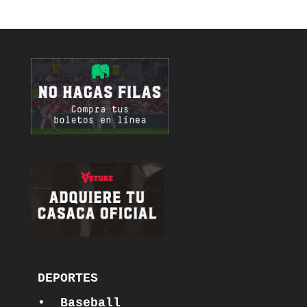
DEPORTES

•  Baseball