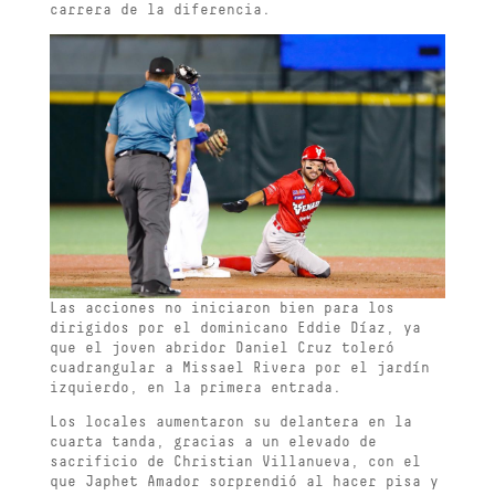
carrera de la diferencia.
Las acciones no iniciaron bien para los
dirigidos por el dominicano Eddie Díaz, ya
que el joven abridor Daniel Cruz toleró
cuadrangular a Missael Rivera por el jardín
izquierdo, en la primera entrada.
Los locales aumentaron su delantera en la
cuarta tanda, gracias a un elevado de
sacrificio de Christian Villanueva, con el
que Japhet Amador sorprendió al hacer pisa y