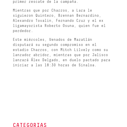
primer rescate de la campaña.
Mientras que por Charros, a Lara le
siguieron Quintero, Brennan Bernardino,
Alexandro Tovalin, Fernando Cruz y el ex
ligamayorista Roberto Osuna, quien fue el
perdedor.
Este miércoles, Venados de Mazatlán
disputará su segundo compromiso en el
estadio Charros, con Mitch Lilvely como su
lanzador abridor, mientras que por Jalisco
lanzará Álex Delgado, en duelo pactado para
iniciar a las 18:30 horas de Sinaloa.
CATEGORIAS