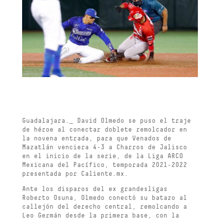
Guadalajara._ David Olmedo se puso el traje
de héroe al conectar doblete remolcador en
la novena entrada, para que Venados de
Mazatlán venciera 4-3 a Charros de Jalisco
en el inicio de la serie, de la Liga ARCO
Mexicana del Pacífico, temporada 2021-2022
presentada por Caliente.mx.
Ante los disparos del ex grandesligas
Roberto Osuna, Olmedo conectó su batazo al
callejón del derecho central, remolcando a
Leo Germán desde la primera base, con la