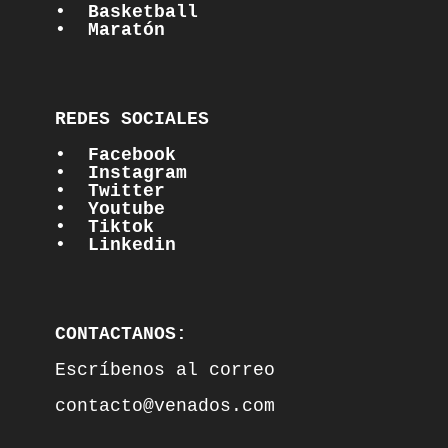
•  Basketball
•  Maratón
REDES SOCIALES

•  Facebook
•  Instagram
•  Twitter
•  Youtube
•  Tiktok
•  Linkedin
CONTACTANOS:
Escríbenos al correo

contacto@venados.com
